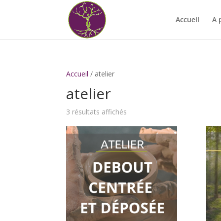
Accueil
A 
Accueil
/ atelier
atelier
3 résultats affichés