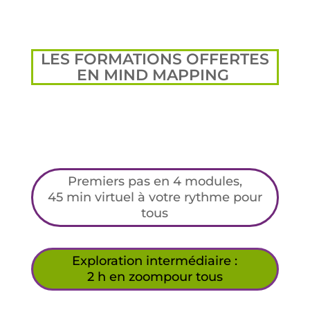
LES FORMATIONS OFFERTES
EN MIND MAPPING
Premiers pas en 4 modules,
45 min virtuel à votre rythme pour
tous
Exploration intermédiaire :
2 h en zoompour tous