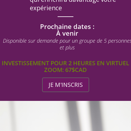
expérience
Prochaine dates :
À venir
Disponible sur demande pour un groupe de 5 personne
et plus
INVESTISSEMENT POUR 2 HEURES EN VIRTUEL
ZOOM: 67$CAD
JE M'INSCRIS