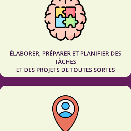
ÉLABORER, PRÉPARER ET PLANIFIER DES
TÂCHES
ET DES PROJETS DE TOUTES SORTES