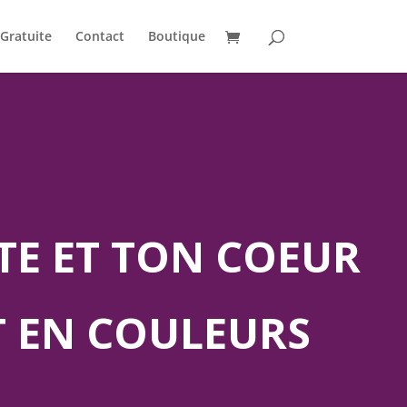
Gratuite
Contact
Boutique
ÊTE ET TON COEUR
T EN COULEURS