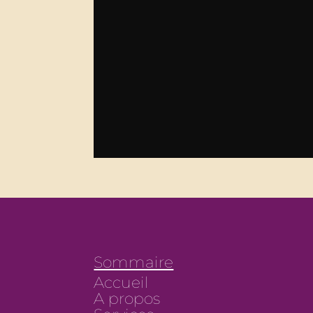
Sommaire
Accueil
A propos