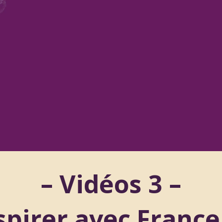
– Vidéos 3 –
spirer avec Franc