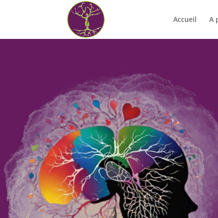
Accueil
A 