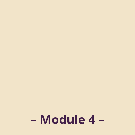
– Module 4 –